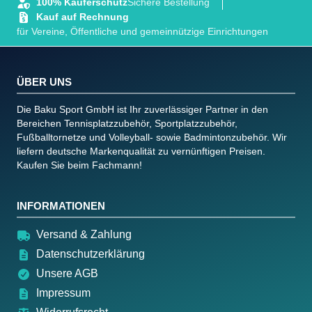
100% Käuferschutz
Sichere Bestellung
Kauf auf Rechnung
für Vereine, Öffentliche und gemeinnützige Einrichtungen
ÜBER UNS
Die Baku Sport GmbH ist Ihr zuverlässiger Partner in den
Bereichen Tennisplatzzubehör, Sportplatzzubehör,
Fußballtornetze und Volleyball- sowie Badmintonzubehör. Wir
liefern deutsche Markenqualität zu vernünftigen Preisen.
Kaufen Sie beim Fachmann!
INFORMATIONEN
Versand & Zahlung
Datenschutzerklärung
Unsere AGB
Impressum