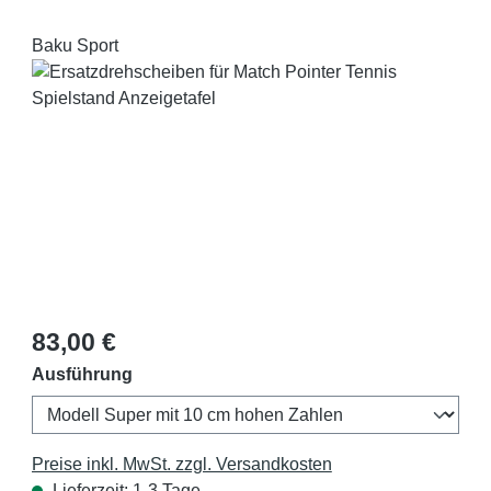
Baku Sport
Bildergalerie überspringen
Regulärer Preis:
83,00 €
auswählen
Ausführung
Preise inkl. MwSt. zzgl. Versandkosten
Lieferzeit: 1-3 Tage