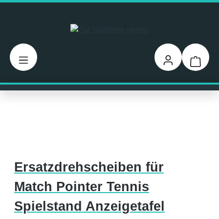
Zum Hauptinhalt springen
Warenk
Ersatzdrehscheiben für
Match Pointer Tennis
Spielstand Anzeigetafel