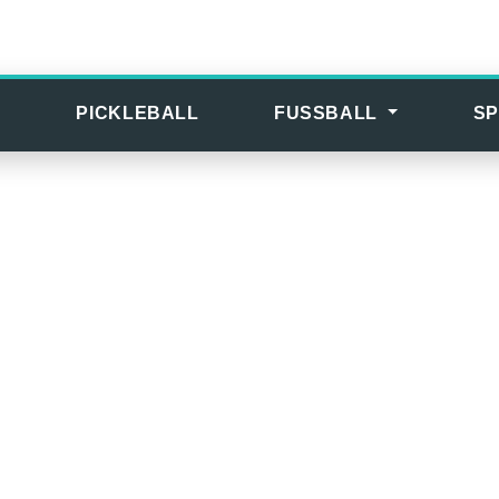
S
PICKLEBALL
FUSSBALL
SP