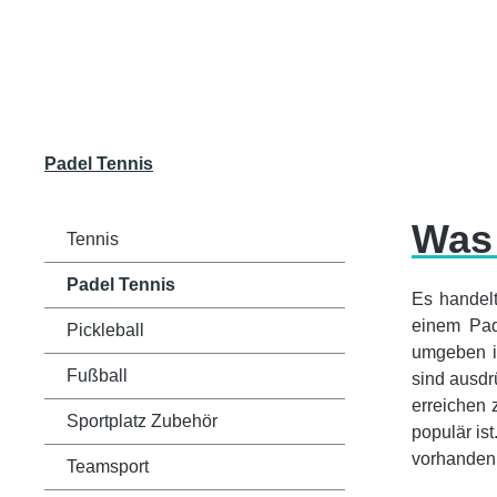
Padel Tennis
Was 
Tennis
Padel Tennis
Es handel
einem Pade
Pickleball
umgeben is
Fußball
sind ausdr
erreichen 
Sportplatz Zubehör
populär is
vorhanden.
Teamsport