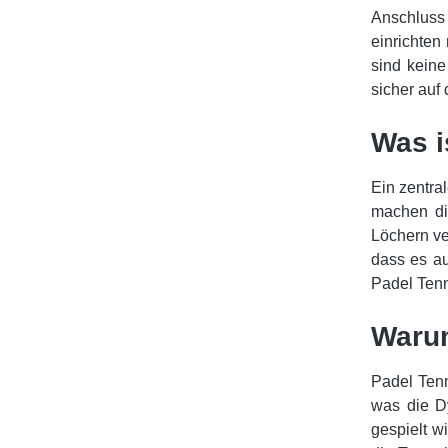
Anschluss
einrichten
sind keine
sicher auf
Was i
Ein zentra
machen die
Löchern ve
dass es au
Padel Tenni
Warum
Padel Tenn
was die D
gespielt w