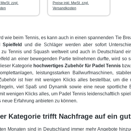
. MwSt. zzgl.
Preise inkl. MwSt. zzgl.
sten
Versandkosten
rd wie beim Tennis, es kann auch in einen spannenden Tie Bre
 Spielfeld
und die Schläger werden aber sofort Unterschied
e zu Tennis und Squash weltweit und auch in Deutschland ei
lfeld an einer bewegenden Partie teilnehmen durfte, wird so s
dieser Kategorie
hochwertiges Zubehör für Padel Tennis
bzw.
omplettanlagen, leistungsstarken Ballwurfmaschinen, stabi
ubehör ist hier mit wenigen Klicks alles bestellbar, um die
Regeln, viel Spaß und Dynamik sowie eine neue sportliche E
mit wenigen Klicks alles, um Padel Tennis leidenschaftlich spie
ls neue Erfahrung anbieten zu können.
ser Kategorie trifft Nachfrage auf ein gu
tzten Monaten sind in Deutschland immer mehr Angebote hin