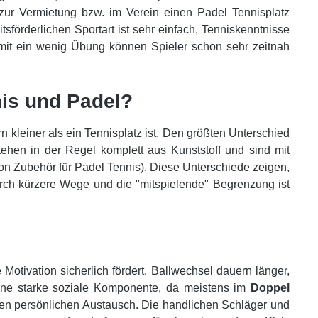
zur Vermietung bzw. im Verein einen Padel Tennisplatz
tsförderlichen Sportart ist sehr einfach, Tenniskenntnisse
, mit ein wenig Übung können Spieler schon sehr zeitnah
nis und Padel?
rn kleiner als ein Tennisplatz ist. Den größten Unterschied
ehen in der Regel komplett aus Kunststoff und sind mit
on Zubehör für Padel Tennis). Diese Unterschiede zeigen,
urch kürzere Wege und die "mitspielende" Begrenzung ist
Motivation sicherlich fördert. Ballwechsel dauern länger,
eine starke soziale Komponente, da meistens im
Doppel
 den persönlichen Austausch. Die handlichen Schläger und