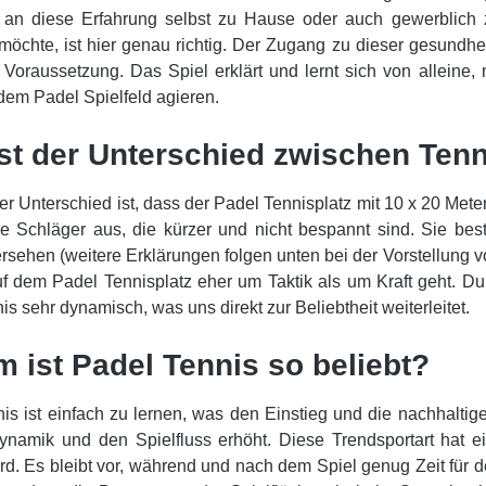
 an diese Erfahrung selbst zu Hause oder auch gewerblich 
 möchte, ist hier genau richtig. Der Zugang zu dieser gesundhei
 Voraussetzung. Das Spiel erklärt und lernt sich von alleine
 dem Padel Spielfeld agieren.
st der Unterschied zwischen Ten
ler Unterschied ist, dass der Padel Tennisplatz mit 10 x 20 Mete
 Schläger aus, die kürzer und nicht bespannt sind. Sie best
rsehen (weitere Erklärungen folgen unten bei der Vorstellung v
f dem Padel Tennisplatz eher um Taktik als um Kraft geht. D
s sehr dynamisch, was uns direkt zur Beliebtheit weiterleitet.
 ist Padel Tennis so beliebt?
is ist einfach zu lernen, was den Einstieg und die nachhaltige 
ynamik und den Spielfluss erhöht. Diese Trendsportart hat 
ird. Es bleibt vor, während und nach dem Spiel genug Zeit für