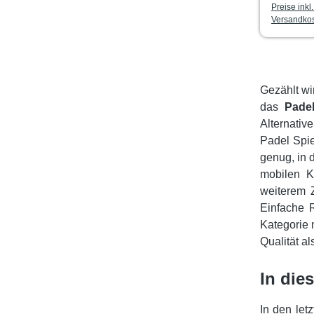
Preise inkl
Versandko
Gezählt wi
das
Padel
Alternativ
Padel Spie
genug, in 
mobilen K
weiterem Z
Einfache 
Kategorie 
Qualität a
In die
In den le