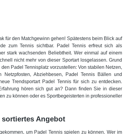
ak für den Matchgewinn gehen! Spätestens beim Blick auf
e zum Tennis sichtbar. Padel Tennis erfreut sich als
ner stark wachsenden Beliebtheit. Wer einmal auf einem
chnell nicht mehr von dieser Sportart losgelassen. Grund
 den Padel Tennisplatz vorzustellen: Von stabilen Netzen,
len Netzpfosten, Abziehbesen, Padel Tennis Bällen und
 neue Trendsportart Padel Tennis für sich zu entdecken.
rfahrung hören sich gut an? Dann finden Sie in dieser
len zu können oder es Sportbegeisterten in professioneller
t sortiertes Angebot
zugekommen, um Padel Tennis spielen zu können. Wer im