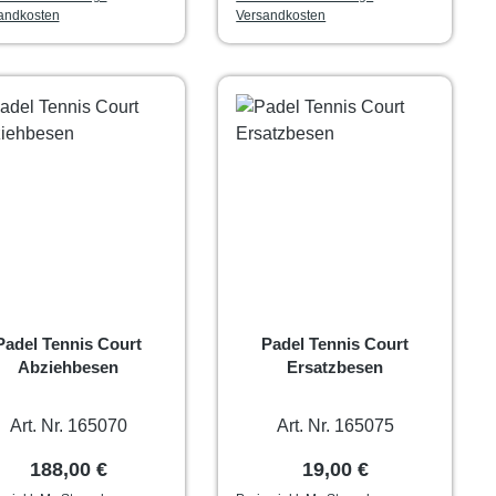
andkosten
Versandkosten
Padel Tennis Court
Padel Tennis Court
Abziehbesen
Ersatzbesen
Art. Nr. 165070
Art. Nr. 165075
Regulärer Preis:
Regulärer Preis:
188,00 €
19,00 €