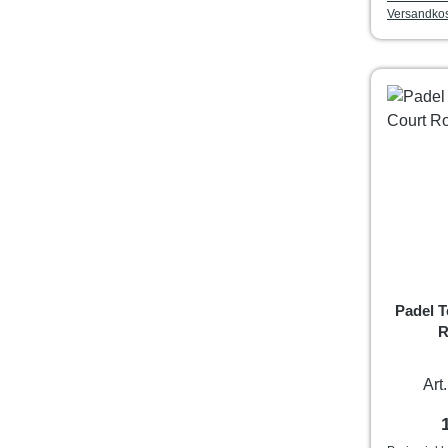
Versandko
Padel T
R
Art