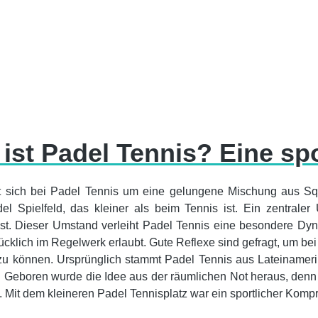
ist Padel Tennis? Eine sp
t sich bei Padel Tennis um eine gelungene Mischung aus Sq
l Spielfeld, das kleiner als beim Tennis ist. Ein zentrale
t. Dieser Umstand verleiht Padel Tennis eine besondere Dyn
ücklich im Regelwerk erlaubt. Gute Reflexe sind gefragt, um be
zu können. Ursprünglich stammt Padel Tennis aus Lateinamerik
t. Geboren wurde die Idee aus der räumlichen Not heraus, denn 
 Mit dem kleineren Padel Tennisplatz war ein sportlicher Kompr