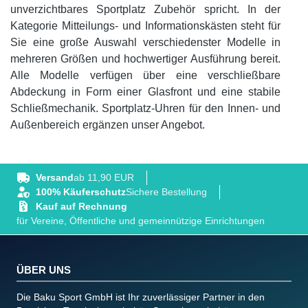
unverzichtbares Sportplatz Zubehör spricht. In der
Kategorie Mitteilungs- und Informationskästen steht für
Sie eine große Auswahl verschiedenster Modelle in
mehreren Größen und hochwertiger Ausführung bereit.
Alle Modelle verfügen über eine verschließbare
Abdeckung in Form einer Glasfront und eine stabile
Schließmechanik. Sportplatz-Uhren für den Innen- und
Außenbereich ergänzen unser Angebot.
Versand
ab 11,90 EUR
100% Käuferschutz
Sichere Bestellung
Kauf auf Rechnung
für Vereine, Öffentliche und gemeinnützige Einrichtungen
ÜBER UNS
Die Baku Sport GmbH ist Ihr zuverlässiger Partner in den