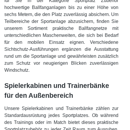
für Sie in der Kategorie Sportplatz Zubehör
hochwertige Ballfanganlagen bis zu einer Höhe von
sechs Metern, die den Platz zuverlässig absichern. Um
Teilbereiche der Sportanlage abzusichern, finden Sie
unserem Sortiment praktische Ballfangnetze mit
unterschiedlichen Maschenweiten, die sich bei Bedarf
für den mobilen Einsatz eignen. Verschiedene
Sichtschutz-Ausführungen ergänzen die Ausstattung
rund um die Sportanlage und gewährleisten zusätzlich
zum Schutz vor neugierigen Blicken zuverlässigen
Windschutz.
Spielerkabinen und Trainerbänke
für den Außenbereich
Unsere Spielerkabinen und Trainerbänke zählen zur
Standardausrüstung jedes Sportplatzes. Ob während
des Trainings oder im Match bietet dieses praktische
Sportplatzzubehör zu jeder Zeit Raum zum Ausruhen,