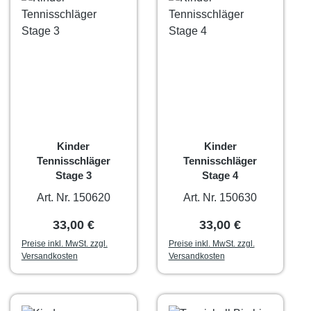
Kinder
Kinder
Tennisschläger
Tennisschläger
Stage 3
Stage 4
Art. Nr. 150620
Art. Nr. 150630
Regulärer Preis:
Regulärer Preis:
33,00 €
33,00 €
Preise inkl. MwSt. zzgl.
Preise inkl. MwSt. zzgl.
Versandkosten
Versandkosten