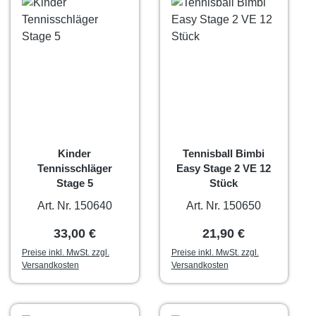
Kinder
Tennisball Bimbi
Tennisschläger
Easy Stage 2 VE 12
Stage 5
Stück
Art. Nr. 150640
Art. Nr. 150650
Regulärer Preis:
Regulärer Preis:
33,00 €
21,90 €
Preise inkl. MwSt. zzgl.
Preise inkl. MwSt. zzgl.
Versandkosten
Versandkosten