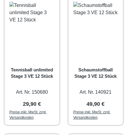
Tennisball unlimited
Schaumstoffball
Stage 3 VE 12 Stück
Stage 3 VE 12 Stück
Art. Nr. 150680
Art. Nr. 140921
Regulärer Preis:
Regulärer Preis:
29,90 €
49,90 €
Preise inkl. MwSt. zzgl.
Preise inkl. MwSt. zzgl.
Versandkosten
Versandkosten