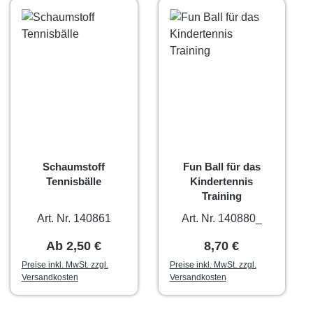
Schaumstoff
Fun Ball für das
Tennisbälle
Kindertennis
Training
Art. Nr. 140861
Art. Nr. 140880_
Regulärer Preis:
Regulärer Preis:
Ab
2,50 €
8,70 €
Preise inkl. MwSt. zzgl.
Preise inkl. MwSt. zzgl.
Versandkosten
Versandkosten