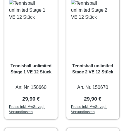
Tennisball unlimited
Tennisball unlimited
Stage 1 VE 12 Stück
Stage 2 VE 12 Stück
Art. Nr. 150660
Art. Nr. 150670
Regulärer Preis:
Regulärer Preis:
29,90 €
29,90 €
Preise inkl. MwSt. zzgl.
Preise inkl. MwSt. zzgl.
Versandkosten
Versandkosten