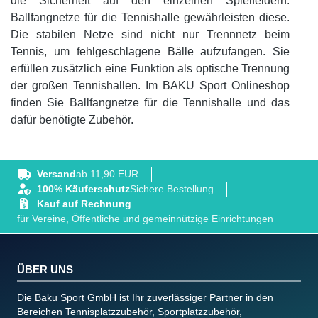
die Sicherheit auf den einzelnen Spielfeldern.
Ballfangnetze für die Tennishalle gewährleisten diese.
Die stabilen Netze sind nicht nur Trennnetz beim
Tennis, um fehlgeschlagene Bälle aufzufangen. Sie
erfüllen zusätzlich eine Funktion als optische Trennung
der großen Tennishallen. Im BAKU Sport Onlineshop
finden Sie Ballfangnetze für die Tennishalle und das
dafür benötigte Zubehör.
Versand
ab 11,90 EUR
100% Käuferschutz
Sichere Bestellung
Kauf auf Rechnung
für Vereine, Öffentliche und gemeinnützige Einrichtungen
ÜBER UNS
Die Baku Sport GmbH ist Ihr zuverlässiger Partner in den
Bereichen Tennisplatzzubehör, Sportplatzzubehör,