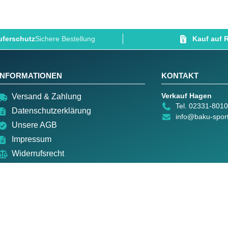
ferschutz
Sichere Bestellung
Kauf auf
INFORMATIONEN
KONTAKT
Verkauf Hagen
Versand & Zahlung
Tel. 02331-801
Datenschutzerklärung
info@baku-spor
Unsere AGB
Impressum
Widerrufsrecht
Kontakt
Vertrag widerrufen