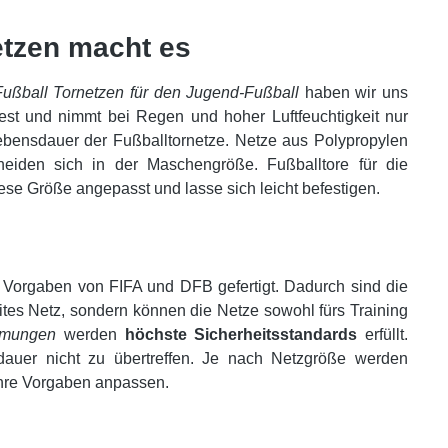
etzen macht es
Fußball Tornetzen für den Jugend-Fußball
haben wir uns
fest und nimmt bei Regen und hoher Luftfeuchtigkeit nur
Lebensdauer der Fußballtornetze. Netze aus Polypropylen
cheiden sich in der Maschengröße. Fußballtore für die
se Größe angepasst und lasse sich leicht befestigen.
Vorgaben von FIFA und DFB gefertigt. Dadurch sind die
ites Netz, sondern können die Netze sowohl fürs Training
mmungen
werden
höchste Sicherheitsstandards
erfüllt.
auer nicht zu übertreffen. Je nach Netzgröße werden
 Ihre Vorgaben anpassen.