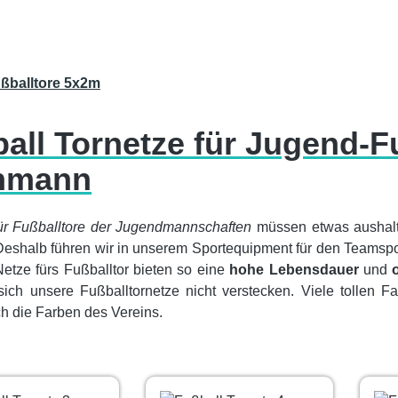
ußballtore 5x2m
all Tornetze für Jugend-
hmann
ür Fußballtore der Jugendmannschaften
müssen etwas aushalt
Deshalb führen wir in unserem Sportequipment für den Teamspor
Netze fürs Fußballtor bieten so eine
hohe Lebensdauer
und
ich unsere Fußballtornetze nicht verstecken. Viele tollen F
h die Farben des Vereins.