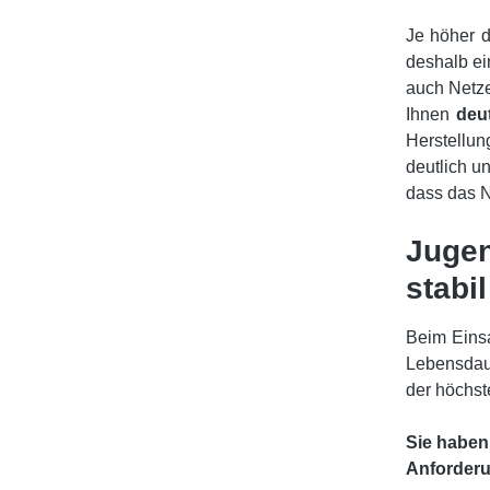
Je höher d
deshalb ei
auch Netze
Ihnen
deu
Herstellun
deutlich u
dass das N
Jugen
stabil
Beim Einsa
Lebensdau
der höchst
Sie haben
Anforderu