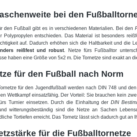
aschenweite bei den Fußballtorn
ür den Fußball gibt es in verschiedenen Materialien. Bei den
r Polypropylen entschieden. Das Material ist besonders reiß
htigkeit auf. Dadurch erhöhen sich die Haltbarkeit und die 
nders reißfest und robust
. Netze fürs Fußballtor unters
se haben eine Größe von 5x2 m. Die Tornetze sind exakt an die
tze für den Fußball nach Norm
Tornetze für den Jugendfußball werden nach DIN 748 und den 
den Wettkampf einsatzfähig. Der Vorteil: Sie brauchen kein zwe
ürs Turnier einsetzen. Durch die Einhaltung der
DIN Besti
und witterungsbeständig sind die Netze an Sachen Lebensd
dliche Tortiefen erreicht. Das Tornetz lässt sich dadurch gut an
etzstärke für die Fußballtornetze