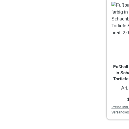
Fußball
in Sch
Tortief
brei
Art
Preise inkl
Versandko