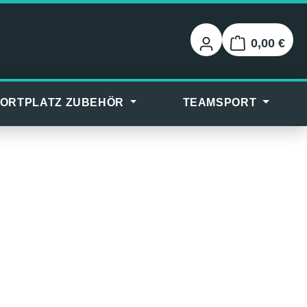
0,00 €
Warenkorb
ORTPLATZ ZUBEHÖR
TEAMSPORT