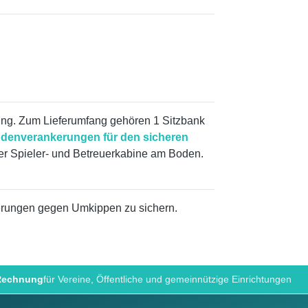
ung. Zum Lieferumfang gehören 1 Sitzbank
Bodenverankerungen für den sicheren
r Spieler- und Betreuerkabine am Boden.
erungen gegen Umkippen zu sichern.
 Rechnung
für Vereine, Öffentliche und gemeinnützige Einrichtungen