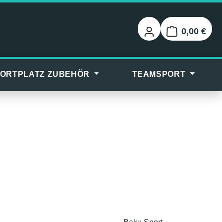
0,00 €
Warenkorb
ORTPLATZ ZUBEHÖR
TEAMSPORT