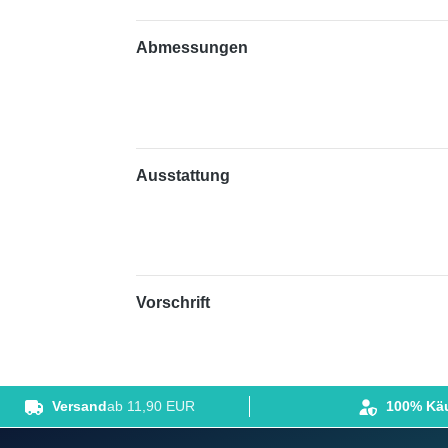
Abmessungen
Ausstattung
Vorschrift
Versand
ab 11,90 EUR
100% Käu