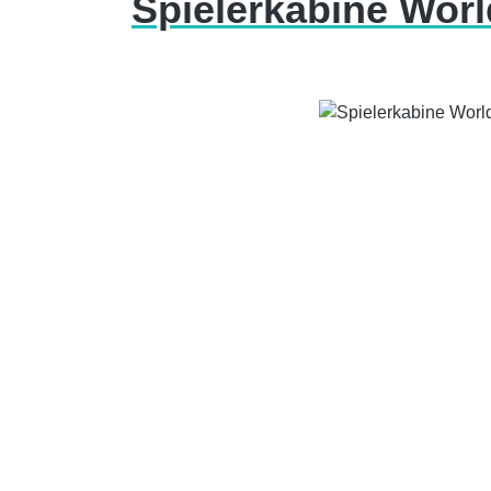
Spielerkabine Worl
Bildergalerie überspringen