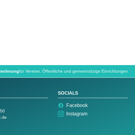
 Rechnung
für Vereine, Öffentliche und gemeinnützige Einrichtungen
SOCIALS
Facebook
050
Instagram
t.de