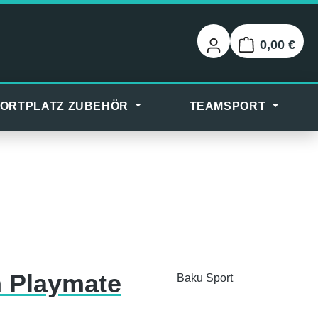
0,00 €
Warenkorb
ORTPLATZ ZUBEHÖR
TEAMSPORT
n Playmate
Baku Sport