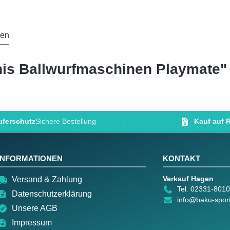
gen
is Ballwurfmaschinen Playmate"
ferschutz
Sichere Bestellung
Kauf auf
INFORMATIONEN
KONTAKT
Verkauf Hagen
Versand & Zahlung
Tel. 02331-801
Datenschutzerklärung
info@baku-spor
Unsere AGB
Impressum