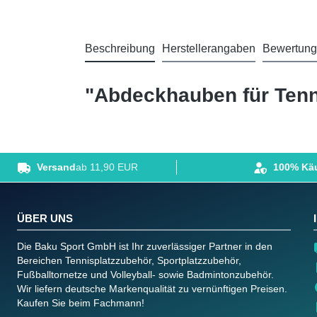
Beschreibung
Herstellerangaben
Bewertun
"Abdeckhauben für Tenn
Versand
ab 11,90 EUR
100% Käu
ÜBER UNS
Die Baku Sport GmbH ist Ihr zuverlässiger Partner in den
Bereichen Tennisplatzzubehör, Sportplatzzubehör,
Fußballtornetze und Volleyball- sowie Badmintonzubehör.
Wir liefern deutsche Markenqualität zu vernünftigen Preisen.
Kaufen Sie beim Fachmann!