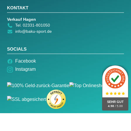
KONTAKT
Verkauf Hagen
Tel. 02331-801050
info@baku-sport.de
SOCIALS
Facebook
Instagram
SEHR GUT
4.98
/ 5.00
© 2026 Baku Sport – Alle Rechte vorbehalten.
Impressum
Datenschutz
AGB