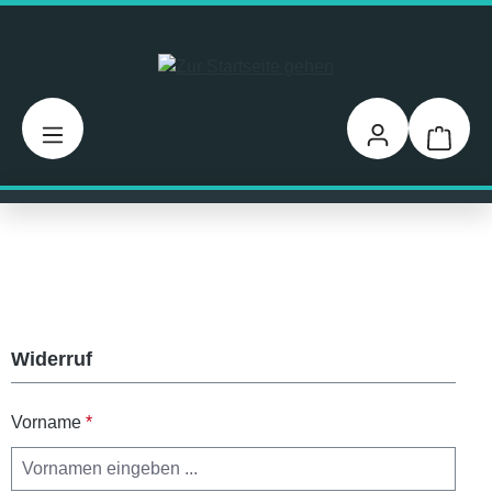
Zum Hauptinhalt springen
Warenk
Widerruf
Vorname
*