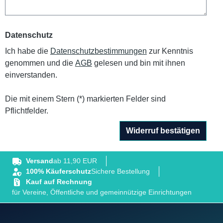
Datenschutz
Ich habe die
Datenschutzbestimmungen
zur Kenntnis
genommen und die
AGB
gelesen und bin mit ihnen
einverstanden.
Die mit einem Stern (*) markierten Felder sind
Pflichtfelder.
Widerruf bestätigen
Versand
ab 11,90 EUR
100% Käuferschutz
Sichere Bestellung
Kauf auf Rechnung
für Vereine, Öffentliche und gemeinnützige Einrichtungen