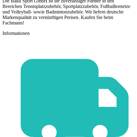
Die Baku Sport GmbH ist Ihr zuverlässiger Partner in den
Bereichen Tennisplatzzubehör, Sportplatzzubehör, Fußballtornetze
und Volleyball- sowie Badmintonzubehör. Wir liefern deutsche
Markenqualität zu vernünftigen Preisen. Kaufen Sie beim
Fachmann!
Informationen