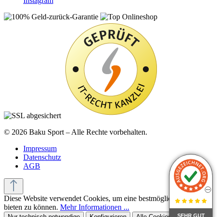
Instagram
© 2026 Baku Sport – Alle Rechte vorbehalten.
Impressum
Datenschutz
AGB
Diese Website verwendet Cookies, um eine bestmögliche Erfahrung
bieten zu können.
Mehr Informationen ...
SEHR GUT
Nur technisch notwendige
Konfigurieren
Alle Cookies akzeptieren