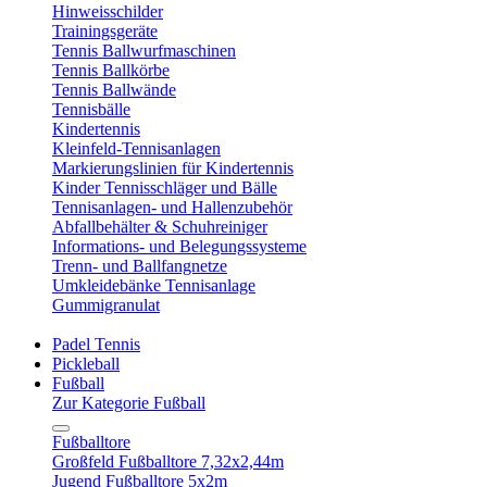
Hinweisschilder
Trainingsgeräte
Tennis Ballwurfmaschinen
Tennis Ballkörbe
Tennis Ballwände
Tennisbälle
Kindertennis
Kleinfeld-Tennisanlagen
Markierungslinien für Kindertennis
Kinder Tennisschläger und Bälle
Tennisanlagen- und Hallenzubehör
Abfallbehälter & Schuhreiniger
Informations- und Belegungssysteme
Trenn- und Ballfangnetze
Umkleidebänke Tennisanlage
Gummigranulat
Padel Tennis
Pickleball
Fußball
Zur Kategorie Fußball
Fußballtore
Großfeld Fußballtore 7,32x2,44m
Jugend Fußballtore 5x2m