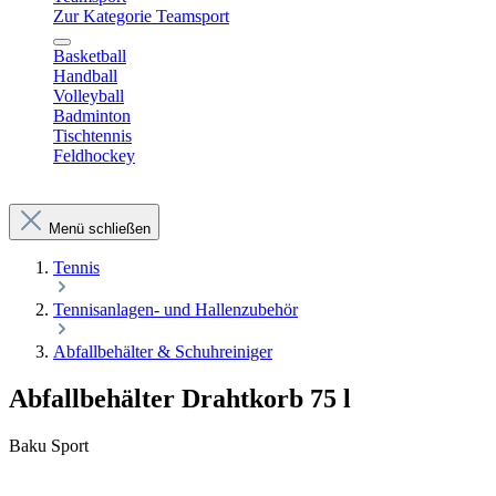
Zur Kategorie Teamsport
Basketball
Handball
Volleyball
Badminton
Tischtennis
Feldhockey
Menü schließen
Tennis
Tennisanlagen- und Hallenzubehör
Abfallbehälter & Schuhreiniger
Abfallbehälter Drahtkorb 75 l
Baku Sport