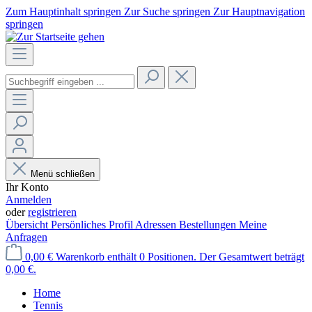
Zum Hauptinhalt springen
Zur Suche springen
Zur Hauptnavigation
springen
Menü schließen
Ihr Konto
Anmelden
oder
registrieren
Übersicht
Persönliches Profil
Adressen
Bestellungen
Meine
Anfragen
0,00 €
Warenkorb enthält 0 Positionen. Der Gesamtwert beträgt
0,00 €.
Home
Tennis