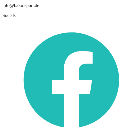
info@baku-sport.de
Socials