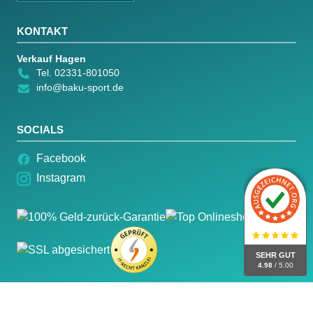
KONTAKT
Verkauf Hagen
Tel. 02331-801050
info@baku-sport.de
SOCIALS
Facebook
Instagram
SEHR GUT
4.98
/ 5.00
© 2026 Baku Sport – Alle Rechte vorbehalten.