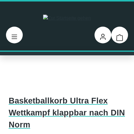
Zum Hauptinhalt springen
Warenk
Basketballkorb Ultra Flex
Wettkampf klappbar nach DIN
Norm