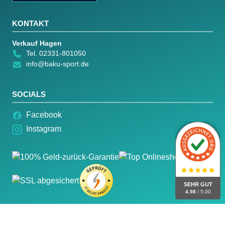
KONTAKT
Verkauf Hagen
Tel. 02331-801050
info@baku-sport.de
SOCIALS
Facebook
Instagram
SEHR GUT
4.98
/ 5.00
© 2026 Baku Sport – Alle Rechte vorbehalten.