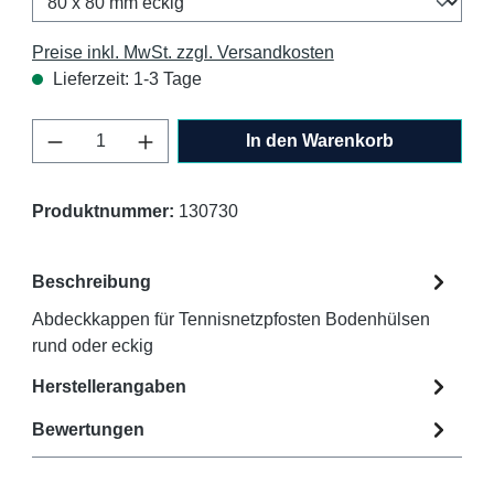
Preise inkl. MwSt. zzgl. Versandkosten
Lieferzeit: 1-3 Tage
Produkt Anzahl: Gib den gewünschten Wert 
In den Warenkorb
Produktnummer:
130730
Beschreibung
Abdeckkappen für Tennisnetzpfosten Bodenhülsen
rund oder eckig
Herstellerangaben
Bewertungen