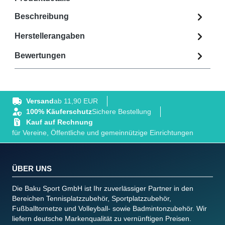
Beschreibung
Herstellerangaben
Bewertungen
Versand
ab 11,90 EUR
100% Käuferschutz
Sichere Bestellung
Kauf auf Rechnung
für Vereine, Öffentliche und gemeinnützige Einrichtungen
ÜBER UNS
Die Baku Sport GmbH ist Ihr zuverlässiger Partner in den
Bereichen Tennisplatzzubehör, Sportplatzzubehör,
Fußballtornetze und Volleyball- sowie Badmintonzubehör. Wir
liefern deutsche Markenqualität zu vernünftigen Preisen.