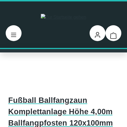
Zum Hauptinhalt springen
Warenk
Fußball Ballfangzaun
Komplettanlage Höhe 4,00m
Ballfangpfosten 120x100mm