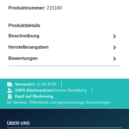
Produktnummer:
215180
Produktdetails
Beschreibung
Herstellerangaben
Bewertungen
Versand
ab 11,90 EUR
100% Käuferschutz
Sichere Bestellung
Kauf auf Rechnung
für Vereine, Öffentliche und gemeinnützige Einrichtungen
ÜBER UNS