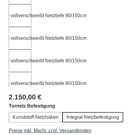
Regulärer Preis:
2.150,00 €
auswählen
Tornetz Befestigung
Kunststoff-Netzhaken
Integral-Netzbefestigung
Preise inkl. MwSt. zzgl. Versandkosten