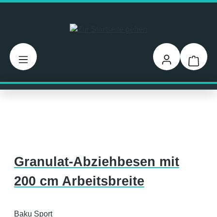
Zum Hauptinhalt springen
Warenk
Granulat-Abziehbesen mit
200 cm Arbeitsbreite
Baku Sport