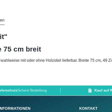
gen
t"
 75 cm breit
.
wahlweise mit oder ohne Holzstiel lieferbar
. Breite 75 cm, 49 Z
ferschutz
Sichere Bestellung
Kauf auf
INFORMATIONEN
KONTAKT