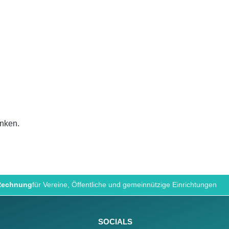
inken.
 Rechnung
für Vereine, Öffentliche und gemeinnützige Einrichtungen
SOCIALS