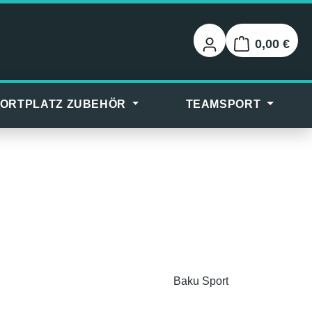
0,00 €
Warenkorb
ORTPLATZ ZUBEHÖR
TEAMSPORT
Baku Sport