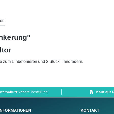
gen
nkerung"
ltor
e zum Einbetonieren und 2 Stück Handrädern.
ferschutz
Sichere Bestellung
Kauf auf
INFORMATIONEN
KONTAKT