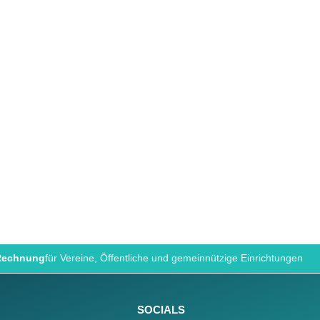
 Rechnung
für Vereine, Öffentliche und gemeinnützige Einrichtungen
SOCIALS