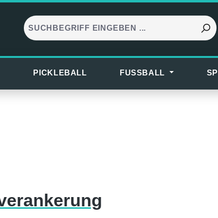
S
PICKLEBALL
FUSSBALL
SP
verankerung