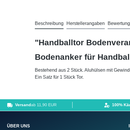
Beschreibung
Herstellerangaben
Bewertun
"Handballtor Bodenvera
Bodenanker für Handbal
Bestehend aus 2 Stück. Aluhülsen mit Gewind
Ein Satz für 1 Stück Tor.
Versand
ab 11,90 EUR
100% Käu
ÜBER UNS