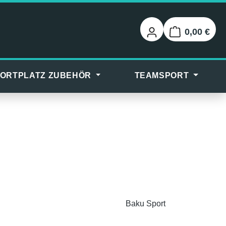
0,00 €
Warenkorb
ORTPLATZ ZUBEHÖR
TEAMSPORT
Baku Sport