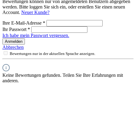
Bewertungen können nur von angemeldeten Benutzern abgegeben
werden. Bitte loggen Sie sich ein, oder erstellen Sie einen neuen
Account.
Neuer Kunde?
Ihre E-Mail-Adresse
*
Ihr Passwort
*
Ich habe mein Passwort vergessen.
Anmelden
Abbrechen
Bewertungen nur in der aktuellen Sprache anzeigen.
Keine Bewertungen gefunden. Teilen Sie Ihre Erfahrungen mit
anderen.