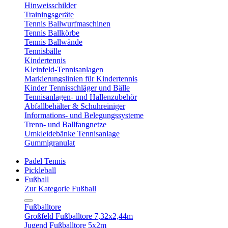
Hinweisschilder
Trainingsgeräte
Tennis Ballwurfmaschinen
Tennis Ballkörbe
Tennis Ballwände
Tennisbälle
Kindertennis
Kleinfeld-Tennisanlagen
Markierungslinien für Kindertennis
Kinder Tennisschläger und Bälle
Tennisanlagen- und Hallenzubehör
Abfallbehälter & Schuhreiniger
Informations- und Belegungssysteme
Trenn- und Ballfangnetze
Umkleidebänke Tennisanlage
Gummigranulat
Padel Tennis
Pickleball
Fußball
Zur Kategorie Fußball
Fußballtore
Großfeld Fußballtore 7,32x2,44m
Jugend Fußballtore 5x2m