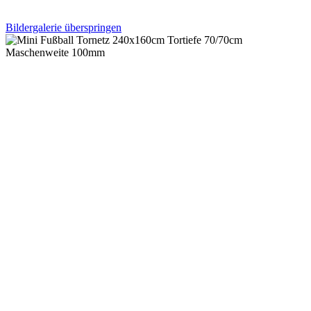
Bildergalerie überspringen