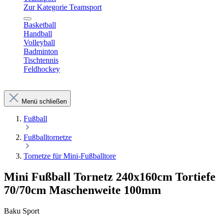
Zur Kategorie Teamsport
Basketball
Handball
Volleyball
Badminton
Tischtennis
Feldhockey
Menü schließen
Fußball
Fußballtornetze
Tornetze für Mini-Fußballtore
Mini Fußball Tornetz 240x160cm Tortiefe
70/70cm Maschenweite 100mm
Baku Sport