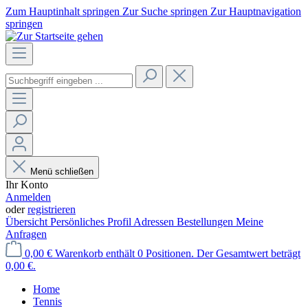
Zum Hauptinhalt springen
Zur Suche springen
Zur Hauptnavigation
springen
Menü schließen
Ihr Konto
Anmelden
oder
registrieren
Übersicht
Persönliches Profil
Adressen
Bestellungen
Meine
Anfragen
0,00 €
Warenkorb enthält 0 Positionen. Der Gesamtwert beträgt
0,00 €.
Home
Tennis