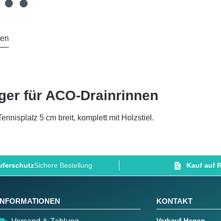
gen
iger für ACO-Drainrinnen
isplatz 5 cm breit, komplett mit Holzstiel.
ferschutz
Sichere Bestellung
Kauf auf
INFORMATIONEN
KONTAKT
Verkauf Hagen