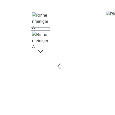
Bildergalerie überspringen