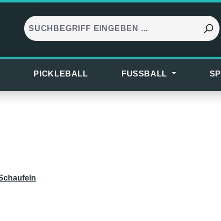
S
PICKLEBALL
FUSSBALL
SP
/Schaufeln