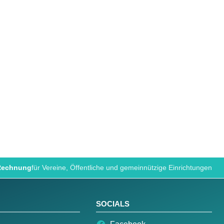
 Rechnung
für Vereine, Öffentliche und gemeinnützige Einrichtungen
SOCIALS