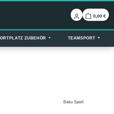
0,00 €
Warenkorb
ORTPLATZ ZUBEHÖR
TEAMSPORT
Baku Sport