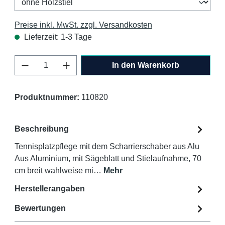
Preise inkl. MwSt. zzgl. Versandkosten
Lieferzeit: 1-3 Tage
Produkt Anzahl: Gib den gewünschten Wert 
In den Warenkorb
Produktnummer:
110820
Beschreibung
Tennisplatzpflege mit dem Scharrierschaber aus Alu
Aus Aluminium, mit Sägeblatt und Stielaufnahme, 70
cm breit wahlweise mi…
Mehr
Herstellerangaben
Bewertungen