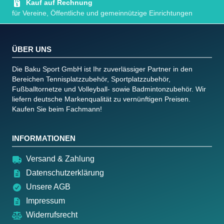
Kauf auf Rechnung
für Vereine, Öffentliche und gemeinnützige Einrichtungen
ÜBER UNS
Die Baku Sport GmbH ist Ihr zuverlässiger Partner in den
Bereichen Tennisplatzzubehör, Sportplatzzubehör,
Fußballtornetze und Volleyball- sowie Badmintonzubehör. Wir
liefern deutsche Markenqualität zu vernünftigen Preisen.
Kaufen Sie beim Fachmann!
INFORMATIONEN
Versand & Zahlung
Datenschutzerklärung
Unsere AGB
Impressum
Widerrufsrecht