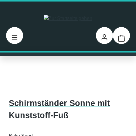
Zum Hauptinhalt springen
Warenk
Schirmständer Sonne mit
Kunststoff-Fuß
Baku Sport