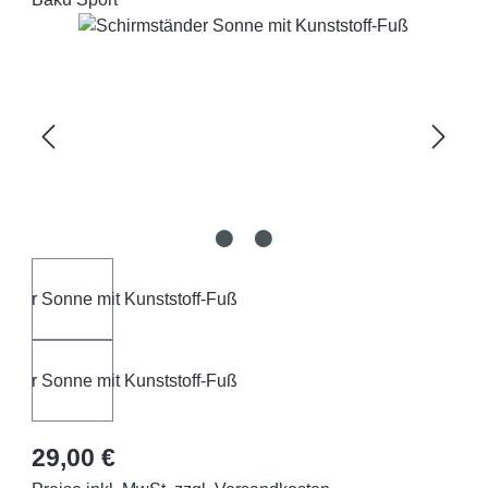
Bildergalerie überspringen
Regulärer Preis:
29,00 €