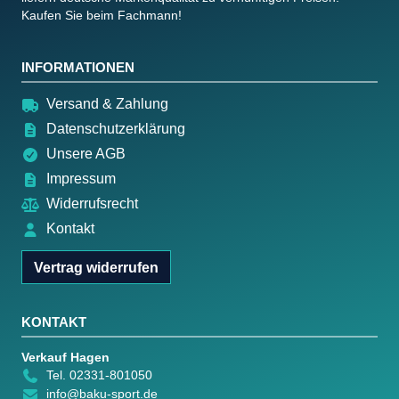
Kaufen Sie beim Fachmann!
INFORMATIONEN
Versand & Zahlung
Datenschutzerklärung
Unsere AGB
Impressum
Widerrufsrecht
Kontakt
Vertrag widerrufen
KONTAKT
Verkauf Hagen
Tel. 02331-801050
info@baku-sport.de