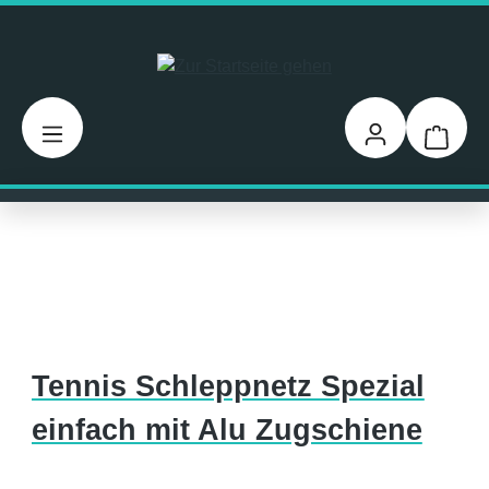
Zum Hauptinhalt springen
Warenk
Tennis Schleppnetz Spezial
einfach mit Alu Zugschiene