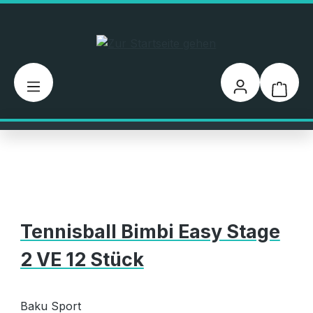
Zum Hauptinhalt springen
Warenk
Tennisball Bimbi Easy Stage
2 VE 12 Stück
Baku Sport