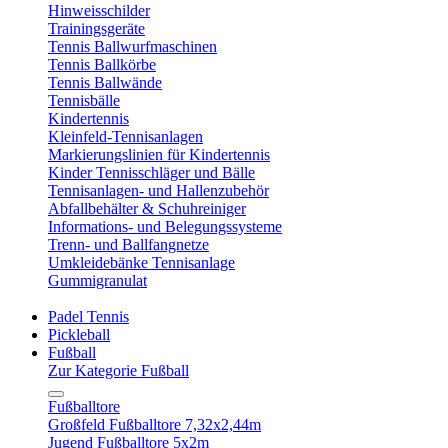
Hinweisschilder
Trainingsgeräte
Tennis Ballwurfmaschinen
Tennis Ballkörbe
Tennis Ballwände
Tennisbälle
Kindertennis
Kleinfeld-Tennisanlagen
Markierungslinien für Kindertennis
Kinder Tennisschläger und Bälle
Tennisanlagen- und Hallenzubehör
Abfallbehälter & Schuhreiniger
Informations- und Belegungssysteme
Trenn- und Ballfangnetze
Umkleidebänke Tennisanlage
Gummigranulat
Padel Tennis
Pickleball
Fußball
Zur Kategorie Fußball
Fußballtore
Großfeld Fußballtore 7,32x2,44m
Jugend Fußballtore 5x2m