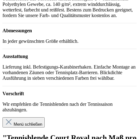
Polyethylen Gewebe, ca. 140 g/m², extrem winddurchlässig,
wetterfest, farbecht und reißfest. Bestens zum Bedrucken geeignet,
fordern Sie unsere Farb- und Qualitätsmuster kostenlos an.
Abmessungen
In jeder gewünschten Größe erhältlich.
Ausstattung
Lieferung inkl. Befestigungs-Karabinerhaken. Einfache Montage an
vorhandenen Zäunen oder Tennisplatz-Barrieren. Blickdichte
Ausführung in sieben verschiedenen Farben frei wählbar.
Vorschrift
Wir empfehlen die Tennisblenden nach der Tennissaison
abzuhängen.
Menü schließen
"Tennisblende Court Royal nach Maß pro