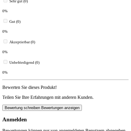
Sehr gut (0)
0%
Gut (0)
0%
Akzeptierbar (0)
0%
Unbefriedigend (0)
0%
Bewerten Sie dieses Produkt!
Teilen Sie Ihre Erfahrungen mit anderen Kunden.
Bewertung schreiben
Bewertungen anzeigen
Anmelden
Bewertungen können nur von angemeldeten Benutzern abgegeben