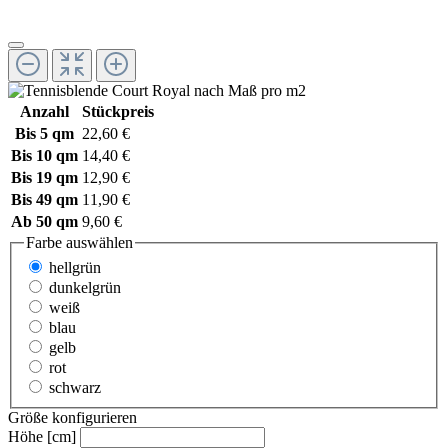
Anzahl
Stückpreis
Bis
5 qm
22,60 €
Bis
10 qm
14,40 €
Bis
19 qm
12,90 €
Bis
49 qm
11,90 €
Ab
50 qm
9,60 €
Farbe
auswählen
hellgrün
dunkelgrün
weiß
blau
gelb
rot
schwarz
Größe konfigurieren
Höhe [cm]