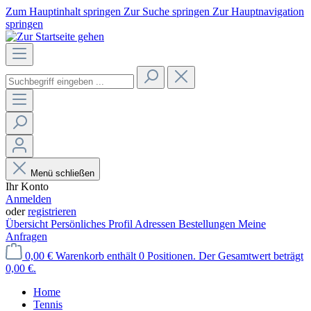
Zum Hauptinhalt springen
Zur Suche springen
Zur Hauptnavigation
springen
Menü schließen
Ihr Konto
Anmelden
oder
registrieren
Übersicht
Persönliches Profil
Adressen
Bestellungen
Meine
Anfragen
0,00 €
Warenkorb enthält 0 Positionen. Der Gesamtwert beträgt
0,00 €.
Home
Tennis