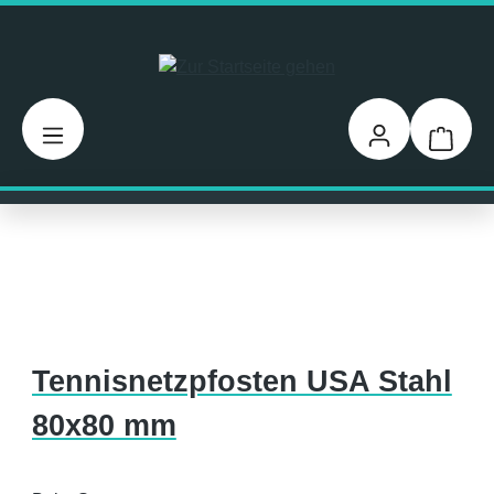
Zum Hauptinhalt springen
Warenk
Tennisnetzpfosten USA Stahl
80x80 mm