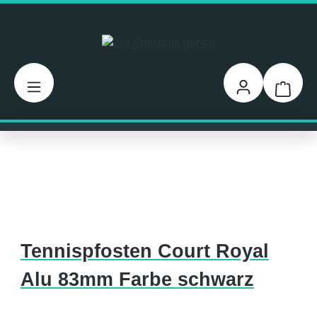
Zum Hauptinhalt springen
Warenk
Tennispfosten Court Royal
Alu 83mm Farbe schwarz