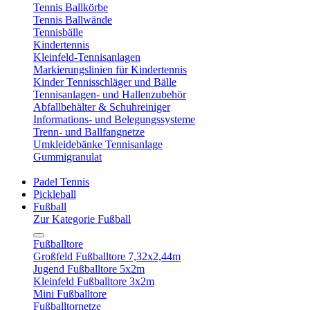
Tennis Ballkörbe
Tennis Ballwände
Tennisbälle
Kindertennis
Kleinfeld-Tennisanlagen
Markierungslinien für Kindertennis
Kinder Tennisschläger und Bälle
Tennisanlagen- und Hallenzubehör
Abfallbehälter & Schuhreiniger
Informations- und Belegungssysteme
Trenn- und Ballfangnetze
Umkleidebänke Tennisanlage
Gummigranulat
Padel Tennis
Pickleball
Fußball
Zur Kategorie Fußball
Fußballtore
Großfeld Fußballtore 7,32x2,44m
Jugend Fußballtore 5x2m
Kleinfeld Fußballtore 3x2m
Mini Fußballtore
Fußballtornetze