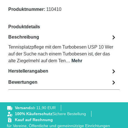
Produktnummer:
110410
Produktdetails
Beschreibung
Tennisplatzpflege mit dem Turbobesen USP 10 Wer
auf der Suche nach einem Turbobesen ist, der das
alte Ziegelmehl auf dem Ten…
Mehr
Herstellerangaben
Bewertungen
Versand
ab 11,90 EUR
100% Käuferschutz
Sichere Bestellung
Kauf auf Rechnung
für Vereine, Öffentliche und gemeinnützige Einrichtungen