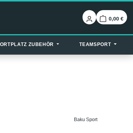
0,00 €
Warenkorb
ORTPLATZ ZUBEHÖR
TEAMSPORT
Baku Sport