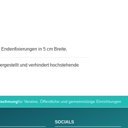
 Endenfixierungen in 5 cm Breite.
ergestellt und verhindert hochstehende
 Rechnung
für Vereine, Öffentliche und gemeinnützige Einrichtungen
SOCIALS