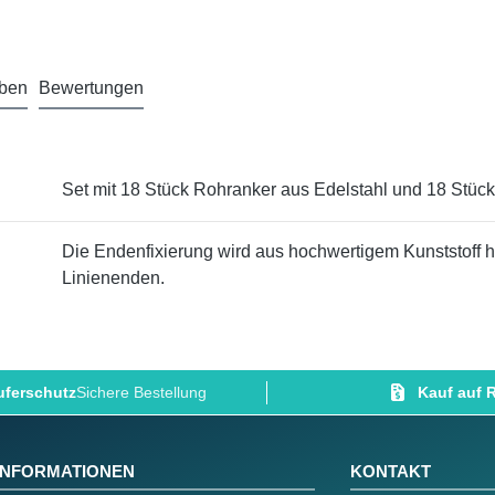
aben
Bewertungen
Set mit 18 Stück Rohranker aus Edelstahl und 18 Stück
Die Endenfixierung wird aus hochwertigem Kunststoff h
Linienenden.
ferschutz
Sichere Bestellung
Kauf auf
INFORMATIONEN
KONTAKT