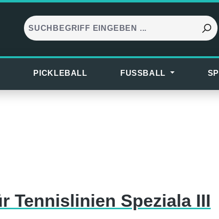
S
PICKLEBALL
FUSSBALL
SP
 Tennislinien Speziala III