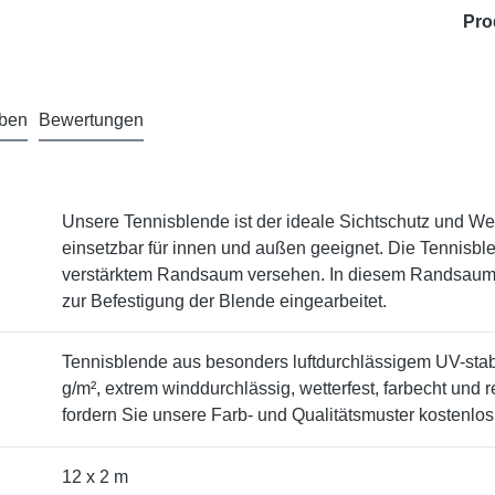
Pro
aben
Bewertungen
Unsere Tennisblende ist der ideale Sichtschutz und Werb
einsetzbar für innen und außen geeignet. Die Tennisbl
verstärktem Randsaum versehen. In diesem Randsaum
zur Befestigung der Blende eingearbeitet.
Tennisblende aus besonders luftdurchlässigem UV-stab
g/m², extrem winddurchlässig, wetterfest, farbecht und
fordern Sie unsere Farb- und Qualitätsmuster kostenlos
12 x 2 m