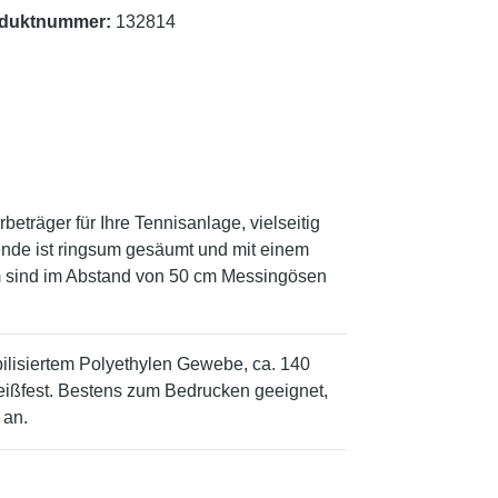
duktnummer:
132814
eträger für Ihre Tennisanlage, vielseitig
ende ist ringsum gesäumt und mit einem
 sind im Abstand von 50 cm Messingösen
ilisiertem Polyethylen Gewebe, ca. 140
 reißfest. Bestens zum Bedrucken geeignet,
 an.