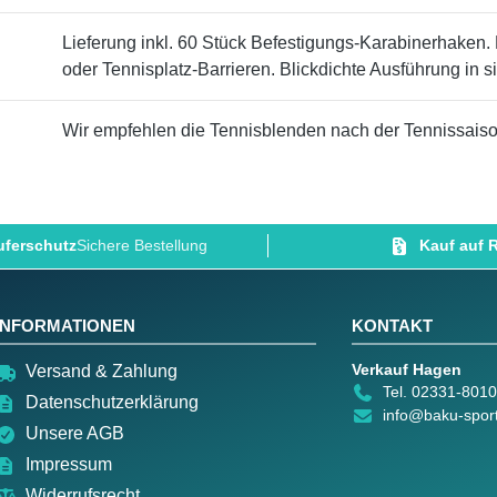
Lieferung inkl. 60 Stück Befestigungs-Karabinerhake
oder Tennisplatz-Barrieren. Blickdichte Ausführung in 
Wir empfehlen die Tennisblenden nach der Tennissais
ferschutz
Sichere Bestellung
Kauf auf
INFORMATIONEN
KONTAKT
Verkauf Hagen
Versand & Zahlung
Tel. 02331-801
Datenschutzerklärung
info@baku-spor
Unsere AGB
Impressum
Widerrufsrecht