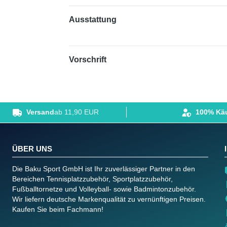
Ausstattung
Vorschrift
Versand
ab 11,90 EUR
100% Käu
ÜBER UNS
Die Baku Sport GmbH ist Ihr zuverlässiger Partner in den
Bereichen Tennisplatzzubehör, Sportplatzzubehör,
Fußballtornetze und Volleyball- sowie Badmintonzubehör.
Wir liefern deutsche Markenqualität zu vernünftigen Preisen.
Kaufen Sie beim Fachmann!