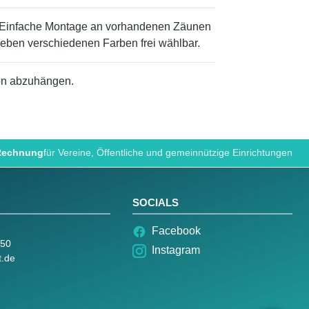
n. Einfache Montage an vorhandenen Zäunen
sieben verschiedenen Farben frei wählbar.
on abzuhängen.
 Rechnung
für Vereine, Öffentliche und gemeinnützige Einrichtungen
SOCIALS
Facebook
050
Instagram
t.de