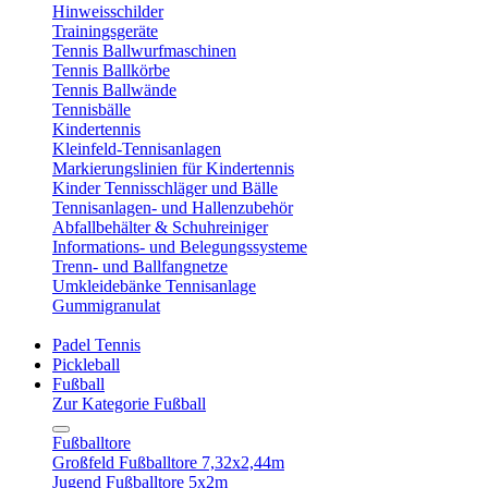
Hinweisschilder
Trainingsgeräte
Tennis Ballwurfmaschinen
Tennis Ballkörbe
Tennis Ballwände
Tennisbälle
Kindertennis
Kleinfeld-Tennisanlagen
Markierungslinien für Kindertennis
Kinder Tennisschläger und Bälle
Tennisanlagen- und Hallenzubehör
Abfallbehälter & Schuhreiniger
Informations- und Belegungssysteme
Trenn- und Ballfangnetze
Umkleidebänke Tennisanlage
Gummigranulat
Padel Tennis
Pickleball
Fußball
Zur Kategorie Fußball
Fußballtore
Großfeld Fußballtore 7,32x2,44m
Jugend Fußballtore 5x2m