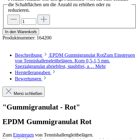
die Schaltflächen um die Anzahl zu erhöhen oder zu
reduzieren.
In den Warenkorb
Produktnummer:
164200
Beschreibung
EPDM Gummigranulat RotZum Einstreuen
von Tennishallengleitbelägen. Korn 0,5-1,5 mm.
Spezialgranulat abriebfest, staubfrei, a…
Mehr
Herstellerangaben
Bewertungen
Menü schließen
"Gummigranulat - Rot"
EPDM Gummigranulat Rot
Zum
Einstreuen
von Tennishallengleitbelägen.