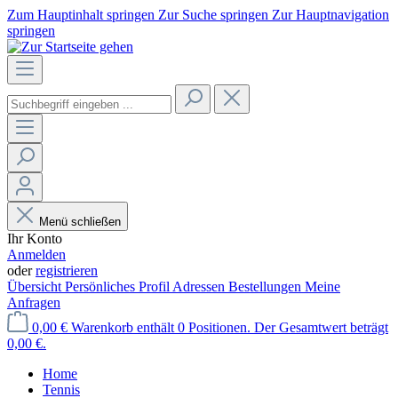
Zum Hauptinhalt springen
Zur Suche springen
Zur Hauptnavigation
springen
Menü schließen
Ihr Konto
Anmelden
oder
registrieren
Übersicht
Persönliches Profil
Adressen
Bestellungen
Meine
Anfragen
0,00 €
Warenkorb enthält 0 Positionen. Der Gesamtwert beträgt
0,00 €.
Home
Tennis