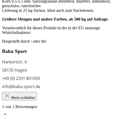
Korn 0,5-1,5 mm. Spezialgranulat abriebfest, staubfrei, antistatisch,
geruchslos, rutschsicher.
Lieferung in 25 kg Säcken. Ideal auch zum Nachstreuen.
Größere Mengen und andere Farben, ab 500 kg auf Anfrage.
Verantwortlich für dieses Produkt ist der in der EU ansässige
Wirtschaftsakteur:
Hergestellt durch / oder für:
Baku Sport
Harkortstr. 6
58135 Hagen
+49 (0) 2331 801050
info@baku-sport.de
Menü schließen
1 von 1 Bewertungen