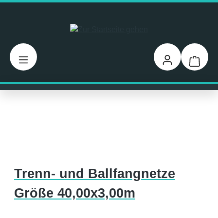
Zum Hauptinhalt springen
Warenk
Trenn- und Ballfangnetze
Größe 40,00x3,00m