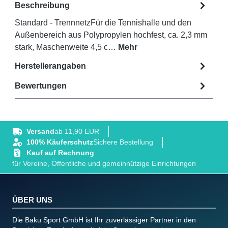
Beschreibung
Standard - TrennnetzFür die Tennishalle und den
Außenbereich aus Polypropylen hochfest, ca. 2,3 mm
stark, Maschenweite 4,5 c…
Mehr
Herstellerangaben
Bewertungen
Versand
ab 11,90 EUR
100% Käuferschutz
Sichere Bestellung
Kauf auf Rechnung
für Vereine, Öffentliche und gemeinnützige Einrichtungen
ÜBER UNS
Die Baku Sport GmbH ist Ihr zuverlässiger Partner in den