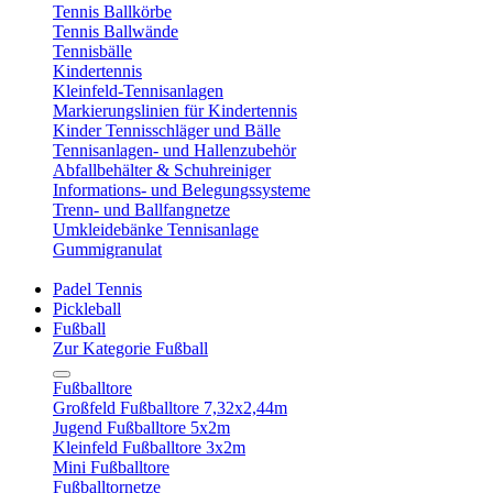
Tennis Ballkörbe
Tennis Ballwände
Tennisbälle
Kindertennis
Kleinfeld-Tennisanlagen
Markierungslinien für Kindertennis
Kinder Tennisschläger und Bälle
Tennisanlagen- und Hallenzubehör
Abfallbehälter & Schuhreiniger
Informations- und Belegungssysteme
Trenn- und Ballfangnetze
Umkleidebänke Tennisanlage
Gummigranulat
Padel Tennis
Pickleball
Fußball
Zur Kategorie Fußball
Fußballtore
Großfeld Fußballtore 7,32x2,44m
Jugend Fußballtore 5x2m
Kleinfeld Fußballtore 3x2m
Mini Fußballtore
Fußballtornetze