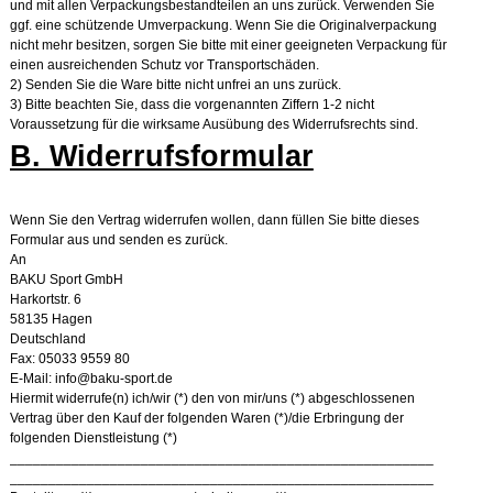
und mit allen Verpackungsbestandteilen an uns zurück. Verwenden Sie
ggf. eine schützende Umverpackung. Wenn Sie die Originalverpackung
nicht mehr besitzen, sorgen Sie bitte mit einer geeigneten Verpackung für
einen ausreichenden Schutz vor Transportschäden.
2) Senden Sie die Ware bitte nicht unfrei an uns zurück.
3) Bitte beachten Sie, dass die vorgenannten Ziffern 1-2 nicht
Voraussetzung für die wirksame Ausübung des Widerrufsrechts sind.
B. Widerrufsformular
Wenn Sie den Vertrag widerrufen wollen, dann füllen Sie bitte dieses
Formular aus und senden es zurück.
An
BAKU Sport GmbH
Harkortstr. 6
58135 Hagen
Deutschland
Fax: 05033 9559 80
E-Mail: info@baku-sport.de
Hiermit widerrufe(n) ich/wir (*) den von mir/uns (*) abgeschlossenen
Vertrag über den Kauf der folgenden Waren (*)/die Erbringung der
folgenden Dienstleistung (*)
_______________________________________________________
_______________________________________________________