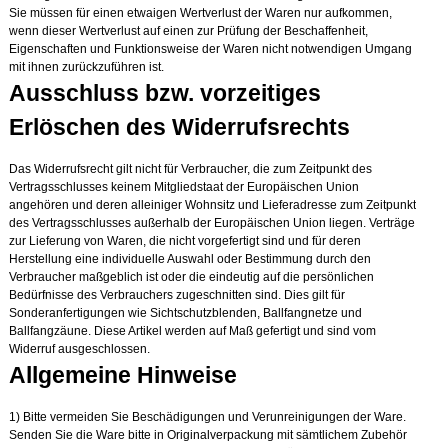
Sie müssen für einen etwaigen Wertverlust der Waren nur aufkommen,
wenn dieser Wertverlust auf einen zur Prüfung der Beschaffenheit,
Eigenschaften und Funktionsweise der Waren nicht notwendigen Umgang
mit ihnen zurückzuführen ist.
Ausschluss bzw. vorzeitiges
Erlöschen des Widerrufsrechts
Das Widerrufsrecht gilt nicht für Verbraucher, die zum Zeitpunkt des
Vertragsschlusses keinem Mitgliedstaat der Europäischen Union
angehören und deren alleiniger Wohnsitz und Lieferadresse zum Zeitpunkt
des Vertragsschlusses außerhalb der Europäischen Union liegen. Verträge
zur Lieferung von Waren, die nicht vorgefertigt sind und für deren
Herstellung eine individuelle Auswahl oder Bestimmung durch den
Verbraucher maßgeblich ist oder die eindeutig auf die persönlichen
Bedürfnisse des Verbrauchers zugeschnitten sind. Dies gilt für
Sonderanfertigungen wie Sichtschutzblenden, Ballfangnetze und
Ballfangzäune. Diese Artikel werden auf Maß gefertigt und sind vom
Widerruf ausgeschlossen.
Allgemeine Hinweise
1) Bitte vermeiden Sie Beschädigungen und Verunreinigungen der Ware.
Senden Sie die Ware bitte in Originalverpackung mit sämtlichem Zubehör