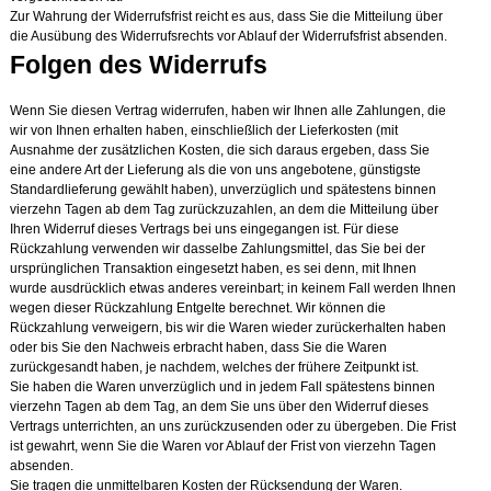
Zur Wahrung der Widerrufsfrist reicht es aus, dass Sie die Mitteilung über
die Ausübung des Widerrufsrechts vor Ablauf der Widerrufsfrist absenden.
Folgen des Widerrufs
Wenn Sie diesen Vertrag widerrufen, haben wir Ihnen alle Zahlungen, die
wir von Ihnen erhalten haben, einschließlich der Lieferkosten (mit
Ausnahme der zusätzlichen Kosten, die sich daraus ergeben, dass Sie
eine andere Art der Lieferung als die von uns angebotene, günstigste
Standardlieferung gewählt haben), unverzüglich und spätestens binnen
vierzehn Tagen ab dem Tag zurückzuzahlen, an dem die Mitteilung über
Ihren Widerruf dieses Vertrags bei uns eingegangen ist. Für diese
Rückzahlung verwenden wir dasselbe Zahlungsmittel, das Sie bei der
ursprünglichen Transaktion eingesetzt haben, es sei denn, mit Ihnen
wurde ausdrücklich etwas anderes vereinbart; in keinem Fall werden Ihnen
wegen dieser Rückzahlung Entgelte berechnet. Wir können die
Rückzahlung verweigern, bis wir die Waren wieder zurückerhalten haben
oder bis Sie den Nachweis erbracht haben, dass Sie die Waren
zurückgesandt haben, je nachdem, welches der frühere Zeitpunkt ist.
Sie haben die Waren unverzüglich und in jedem Fall spätestens binnen
vierzehn Tagen ab dem Tag, an dem Sie uns über den Widerruf dieses
Vertrags unterrichten, an uns zurückzusenden oder zu übergeben. Die Frist
ist gewahrt, wenn Sie die Waren vor Ablauf der Frist von vierzehn Tagen
absenden.
Sie tragen die unmittelbaren Kosten der Rücksendung der Waren.