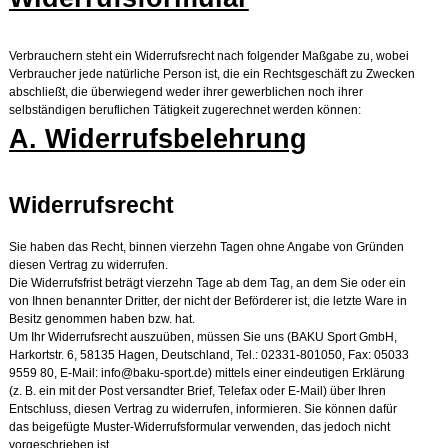
Verbrauchern steht ein Widerrufsrecht nach folgender Maßgabe zu, wobei
Verbraucher jede natürliche Person ist, die ein Rechtsgeschäft zu Zwecken
abschließt, die überwiegend weder ihrer gewerblichen noch ihrer
selbständigen beruflichen Tätigkeit zugerechnet werden können:
A. Widerrufsbelehrung
Widerrufsrecht
Sie haben das Recht, binnen vierzehn Tagen ohne Angabe von Gründen
diesen Vertrag zu widerrufen.
Die Widerrufsfrist beträgt vierzehn Tage ab dem Tag, an dem Sie oder ein
von Ihnen benannter Dritter, der nicht der Beförderer ist, die letzte Ware in
Besitz genommen haben bzw. hat.
Um Ihr Widerrufsrecht auszuüben, müssen Sie uns (BAKU Sport GmbH,
Harkortstr. 6, 58135 Hagen, Deutschland, Tel.: 02331-801050, Fax: 05033
9559 80, E-Mail: info@baku-sport.de) mittels einer eindeutigen Erklärung
(z. B. ein mit der Post versandter Brief, Telefax oder E-Mail) über Ihren
Entschluss, diesen Vertrag zu widerrufen, informieren. Sie können dafür
das beigefügte Muster-Widerrufsformular verwenden, das jedoch nicht
vorgeschrieben ist.